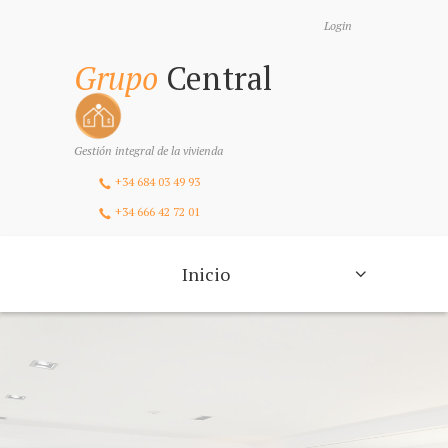
Login
Grupo
Central
Gestión integral de la vivienda
+34 684 03 49 93
+34 666 42 72 01
Inicio