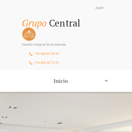
Login
Grupo
Central
Gestión integral de la vivienda
+34 684 03 49 93
+34 666 42 72 01
Inicio